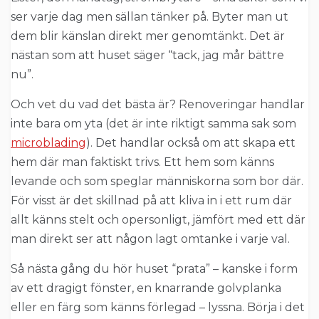
ser varje dag men sällan tänker på. Byter man ut
dem blir känslan direkt mer genomtänkt. Det är
nästan som att huset säger “tack, jag mår bättre
nu”.
Och vet du vad det bästa är? Renoveringar handlar
inte bara om yta (det är inte riktigt samma sak som
microblading
). Det handlar också om att skapa ett
hem där man faktiskt trivs. Ett hem som känns
levande och som speglar människorna som bor där.
För visst är det skillnad på att kliva in i ett rum där
allt känns stelt och opersonligt, jämfört med ett där
man direkt ser att någon lagt omtanke i varje val.
Så nästa gång du hör huset “prata” – kanske i form
av ett dragigt fönster, en knarrande golvplanka
eller en färg som känns förlegad – lyssna. Börja i det