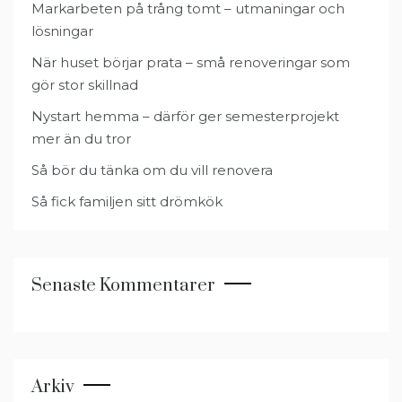
Markarbeten på trång tomt – utmaningar och
lösningar
När huset börjar prata – små renoveringar som
gör stor skillnad
Nystart hemma – därför ger semesterprojekt
mer än du tror
Så bör du tänka om du vill renovera
Så fick familjen sitt drömkök
Senaste Kommentarer
Arkiv