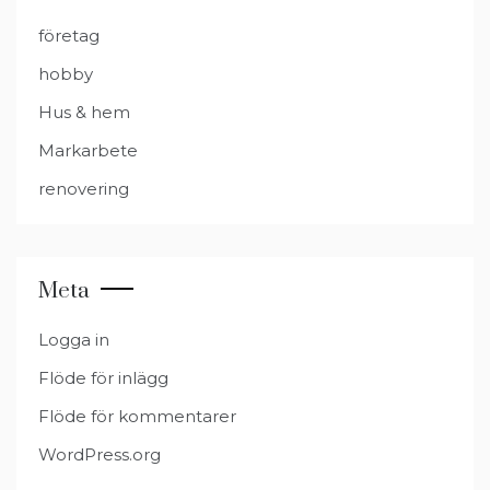
företag
hobby
Hus & hem
Markarbete
renovering
Meta
Logga in
Flöde för inlägg
Flöde för kommentarer
WordPress.org