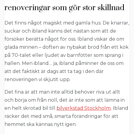
renoveringar som gör stor skillnad
Det finns något magiskt med gamla hus. De knarrar,
suckar och ibland känns det nästan som att de
försöker berätta något för oss. Ibland viskar de om
glada minnen – doften av nybakat bröd från ett kök
på 70-talet eller ljudet av barnfötter som sprang i
hallen. Men ibland… ja, ibland påminner de oss om
att det faktiskt är dags att ta tag i den där
renoveringen vi skjutit upp.
Det fina är att man inte alltid behöver riva ut allt
och börja om från noll, det är inte som att lämna in
en helt skrotad bil till
bilverkstad Stockholm
. Ibland
räcker det med små, smarta förändringar för att
hemmet ska kännas nytt igen.