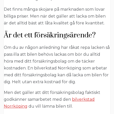
Det finns många skojare på marknaden som lovar
billiga priser. Men när det gäller att lacka om bilen
är det alltid bäst att låta kvalitet gå före kvantitet.
Är det ett försäkringsärende?
Om du av någon anledning har råkat repa lacken så
pass illa att bilen behövs lackas om bör du alltid
höra med ditt försäkringsbolag om de täcker
kostnaden. En bilverkstad Norrköping som arbetar
med ditt försäkringsbolag kan då lacka om bilen för
dig. Helt utan extra kostnad för dig.
Men det gäller att ditt försäkringsbolag faktiskt
godkänner samarbetet med den
bilverkstad
Norrköping
du vill lämna bilen till.