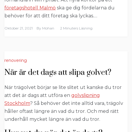
företagshotell Malmö
ska ge dig fördelarna du
behöver för att ditt företag ska lyckas.…
Oktober 21, 2021
By
Mohan
2 Minuters Läsning
renovering
När är det dags att slipa golvet?
När trägolvet börjar se lite slitet ut kanske du tror
att det är dags att utföra en
golvslipning
Stockholm
? Så behöver det inte alltid vara, trägolv
håller oftast längre än vad du tror. Och med rätt
underhåll mycket längre än vad du tror.