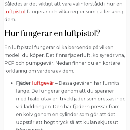
Således är det viktigt att vara välinförstådd i hur en
luftpistol
fungerar och vilka regler som gäller kring
dem.
Hur fungerar en luftpistol?
En luftpistol fungerar olika beroende på vilken
modell du köper. Det finns fjäderluft, kolsyredrivna,
PCP och pumpgevär. Nedan finner du en kortare
förklaring om vardera av dem.
Fjäder
luftgevär
–
Dessa gevären har funnits
länge. De fungerar genom att du spänner
med hjälp utav en tryckfjäder som pressas ihop
vid laddningen. Den här fjädern pressar fram
en kolv genom en cylinder som gör att det
uppstår ett högt tryck så att kulan skjuts ut