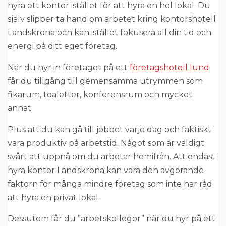
hyra ett kontor istället för att hyra en hel lokal. Du
själv slipper ta hand om arbetet kring kontorshotell
Landskrona och kan istället fokusera all din tid och
energi på ditt eget företag.
När du hyr in företaget på ett
företagshotell lund
får du tillgång till gemensamma utrymmen som
fikarum, toaletter, konferensrum och mycket
annat.
Plus att du kan gå till jobbet varje dag och faktiskt
vara produktiv på arbetstid. Något som är väldigt
svårt att uppnå om du arbetar hemifrån. Att endast
hyra kontor Landskrona kan vara den avgörande
faktorn för många mindre företag som inte har råd
att hyra en privat lokal.
Dessutom får du ”arbetskollegor” när du hyr på ett