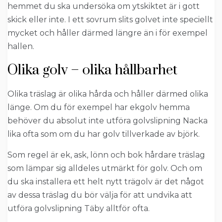
hemmet du ska undersöka om ytskiktet är i gott
skick eller inte. I ett sovrum slits golvet inte speciellt
mycket och håller därmed längre än i för exempel
hallen.
Olika golv – olika hållbarhet
Olika träslag är olika hårda och håller därmed olika
länge. Om du för exempel har ekgolv hemma
behöver du absolut inte utföra golvslipning Nacka
lika ofta som om du har golv tillverkade av björk.
Som regel är ek, ask, lönn och bok hårdare träslag
som lämpar sig alldeles utmärkt för golv. Och om
du ska installera ett helt nytt trägolv är det något
av dessa träslag du bör välja för att undvika att
utföra golvslipning Täby alltför ofta.