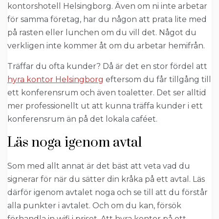
kontorshotell Helsingborg. Även om ni inte arbetar
för samma företag, har du någon att prata lite med
på rasten eller lunchen om du vill det. Något du
verkligen inte kommer åt om du arbetar hemifrån.
Träffar du ofta kunder? Då är det en stor fördel att
hyra kontor Helsingborg
eftersom du får tillgång till
ett konferensrum och även toaletter. Det ser alltid
mer professionellt ut att kunna träffa kunder i ett
konferensrum än på det lokala caféet.
Läs noga igenom avtal
Som med allt annat är det bäst att veta vad du
signerar för när du sätter din kråka på ett avtal. Läs
därför igenom avtalet noga och se till att du förstår
alla punkter i avtalet. Och om du kan, försök
förhandla in wifi i priset. Att hyra kontor på ett