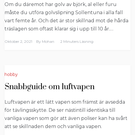
Om du däremot har golv av björk, al eller furu
måste du utföra golvslipning Sollentuna i alla fall
vart femte år. Och det är stor skillnad mot de hårda
träslagen som oftast klarar sig i upp till 10 år.…
Oktober 2, 2021
By
Mohan
2 Minuters Läsning
hobby
Snabbguide om luftvapen
Luftvapen är ett lätt vapen som främst är avsedda
för tävlingsskytte. De ser nästintill identiska till
vanliga vapen som gör att även poliser kan ha svårt
att se skillnaden dem och vanliga vapen.