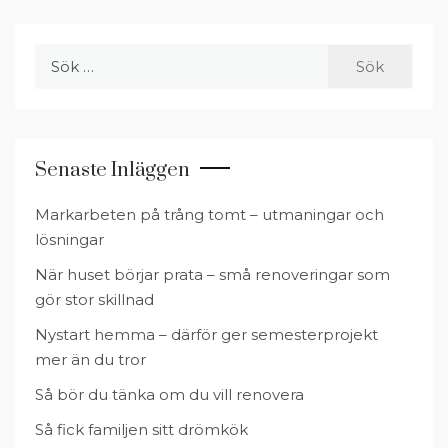
Sök
efter:
Senaste Inläggen
Markarbeten på trång tomt – utmaningar och
lösningar
När huset börjar prata – små renoveringar som
gör stor skillnad
Nystart hemma – därför ger semesterprojekt
mer än du tror
Så bör du tänka om du vill renovera
Så fick familjen sitt drömkök