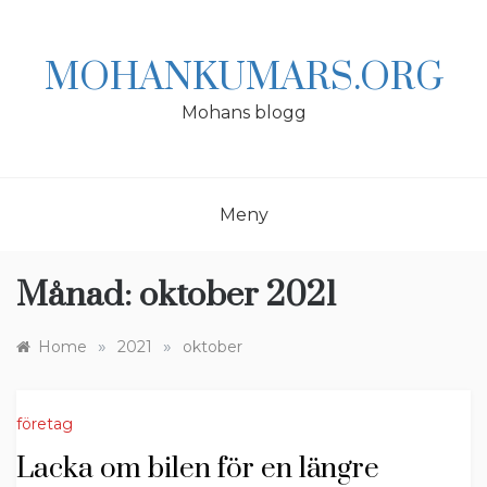
Skip
to
content
MOHANKUMARS.ORG
Mohans blogg
Meny
Månad:
oktober 2021
»
»
Home
2021
oktober
företag
Lacka om bilen för en längre