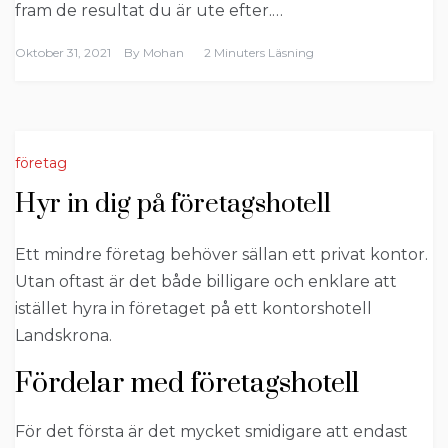
fram de resultat du är ute efter.…
Oktober 31, 2021
By
Mohan
2 Minuters Läsning
företag
Hyr in dig på företagshotell
Ett mindre företag behöver sällan ett privat kontor.
Utan oftast är det både billigare och enklare att
istället hyra in företaget på ett kontorshotell
Landskrona.
Fördelar med företagshotell
För det första är det mycket smidigare att endast