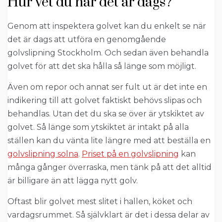
Hur vet du när det är dags?
Genom att inspektera golvet kan du enkelt se när
det är dags att utföra en genomgående
golvslipning Stockholm. Och sedan även behandla
golvet för att det ska hålla så länge som möjligt.
Även om repor och annat ser fult ut är det inte en
indikering till att golvet faktiskt behövs slipas och
behandlas. Utan det du ska se över är ytskiktet av
golvet. Så länge som ytskiktet är intakt på alla
ställen kan du vänta lite längre med att beställa en
golvslipning solna
.
Priset på en golvslipning
kan
många gånger överraska, men tänk på att det alltid
är billigare än att lägga nytt golv.
Oftast blir golvet mest slitet i hallen, köket och
vardagsrummet. Så självklart är det i dessa delar av