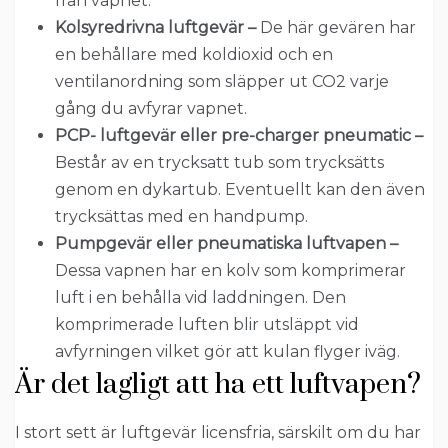
från vapnet.
Kolsyredrivna
luftgevär
–
De här gevären har
en behållare med koldioxid och en
ventilanordning som släpper ut CO2 varje
gång du avfyrar vapnet.
PCP-
luftgevär
eller pre-charger pneumatic –
Består av en trycksatt tub som trycksätts
genom en dykartub. Eventuellt kan den även
trycksättas med en handpump.
Pumpgevär eller pneumatiska
luftvapen
–
Dessa vapnen har en kolv som komprimerar
luft i en behålla vid laddningen. Den
komprimerade luften blir utsläppt vid
avfyrningen vilket gör att kulan flyger iväg.
Är det lagligt att ha ett
luftvapen
?
I stort sett är luftgevär licensfria, särskilt om du har